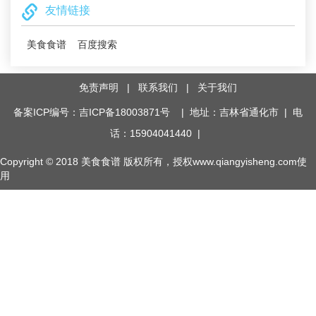
友情链接
美食食谱
百度搜索
免责声明
|
联系我们
|
关于我们
备案ICP编号：吉ICP备18003871号
| 地址：吉林省通化市 | 电
话：15904041440 |
Copyright © 2018
美食食谱
版权所有，授权www.qiangyisheng.com使
用