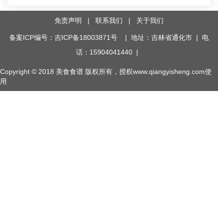
免责声明
|
联系我们
|
关于我们
备案ICP编号：吉ICP备18003871号
| 地址：吉林省通化市 | 电
话：15904041440 |
Copyright © 2018
美食食谱
版权所有，授权www.qiangyisheng.com使
用