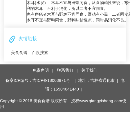
木耳(水发) ：木耳不宜与田螺同食，从食物药性来说，
利的木耳，不利于消化，所以二者不宜同食。
患有痔疮者木耳与野鸡不宜同食，野鸡有小毒，二者同食
木耳不宜与野鸭同食，野鸭味甘性凉，同时易消化不良。
友情链接
美食食谱
百度搜索
免责声明
|
联系我们
|
关于我们
备案ICP编号：吉ICP备18003871号
| 地址：吉林省通化市 | 电
话：15904041440 |
Copyright © 2018
美食食谱
版权所有，授权www.qiangyisheng.com使
用