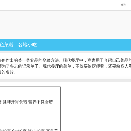
色菜谱
各地小吃
法创作出的某一菜肴品的烧菜方法。现代餐厅中，商家用于介绍自己菜品的
厨师为了备忘的记录单子。现代餐厅的菜单，不仅要给厨师看，还要给客人
要的名片。
谱 健脾开胃食谱 营养不良食谱