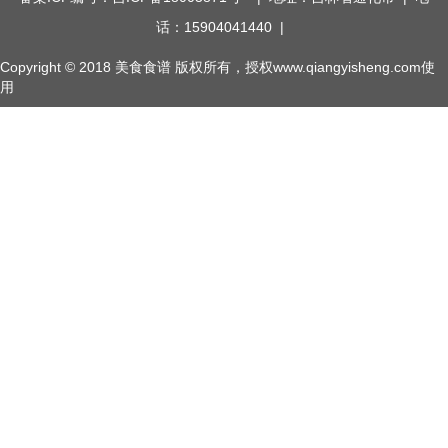
话：15904041440 |
Copyright © 2018
美食食谱
版权所有，授权www.qiangyisheng.com使
用