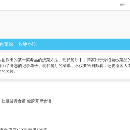
色菜谱
各地小吃
法创作出的某一菜肴品的烧菜方法。现代餐厅中，商家用于介绍自己菜品的
厨师为了备忘的记录单子。现代餐厅的菜单，不仅要给厨师看，还要给客人
要的名片。
 壮腰健肾食谱 健脾开胃食谱