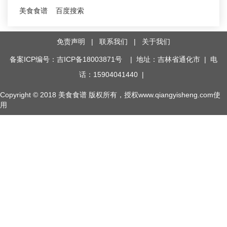
美食食谱
百度搜索
免责声明
|
联系我们
|
关于我们
备案ICP编号：吉ICP备18003871号
| 地址：吉林省通化市 | 电
话：15904041440 |
Copyright © 2018
美食食谱
版权所有，授权www.qiangyisheng.com使
用