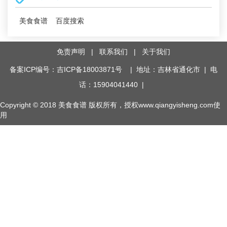
美食食谱
百度搜索
免责声明
|
联系我们
|
关于我们
备案ICP编号：吉ICP备18003871号
| 地址：吉林省通化市 | 电
话：15904041440 |
Copyright © 2018
美食食谱
版权所有，授权www.qiangyisheng.com使
用