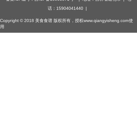
话：15904041440 |
Copyright © 2018
美食食谱
版权所有，授权www.qiangyisheng.com使
用