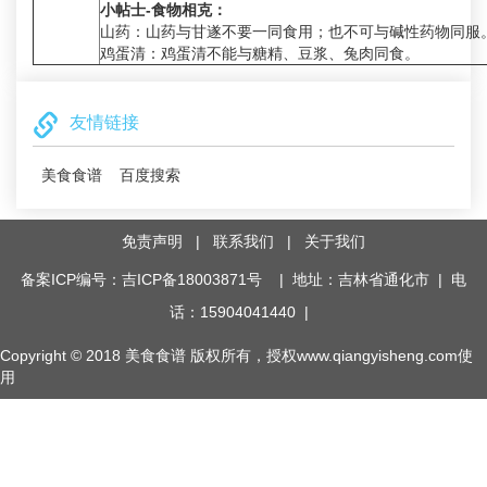
小帖士-食物相克：
山药：山药与甘遂不要一同食用；也不可与碱性药物同服
鸡蛋清：鸡蛋清不能与糖精、豆浆、兔肉同食。
友情链接
美食食谱
百度搜索
免责声明
|
联系我们
|
关于我们
备案ICP编号：吉ICP备18003871号
| 地址：吉林省通化市 | 电
话：15904041440 |
Copyright © 2018
美食食谱
版权所有，授权www.qiangyisheng.com使
用