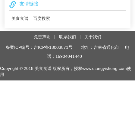
友情链接
美食食谱
百度搜索
免责声明
|
联系我们
|
关于我们
备案ICP编号：吉ICP备18003871号
| 地址：吉林省通化市 | 电
话：15904041440 |
Copyright © 2018
美食食谱
版权所有，授权www.qiangyisheng.com使
用