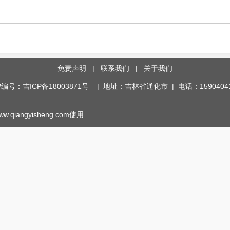
免责声明
|
联系我们
|
关于我们
P编号：吉ICP备18003871号
| 地址：吉林省通化市 | 电话：15904041
qiangyisheng.com使用