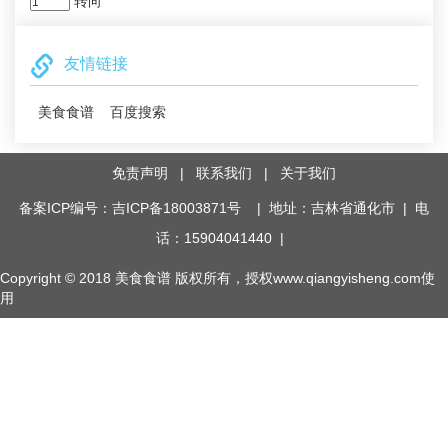
转向
友情链接
美食食谱
百度搜索
免责声明
|
联系我们
|
关于我们
备案ICP编号：吉ICP备18003871号
| 地址：吉林省通化市 | 电
话：15904041440 |
Copyright © 2018
美食食谱
版权所有，授权www.qiangyisheng.com使
用