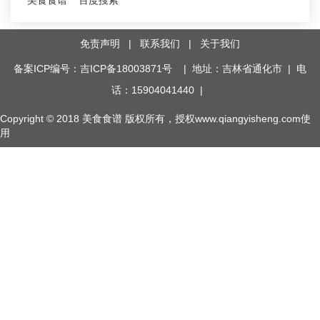
美食食谱
百度搜索
免责声明
|
联系我们
|
关于我们
备案ICP编号：吉ICP备18003871号
| 地址：吉林省通化市 | 电
话：15904041440 |
Copyright © 2018
美食食谱
版权所有，授权www.qiangyisheng.com使
用