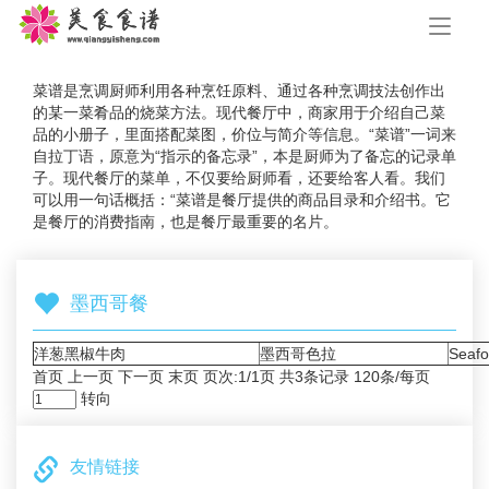
手
机
导
航
菜谱是烹调厨师利用各种烹饪原料、通过各种烹调技法创作出
的某一菜肴品的烧菜方法。现代餐厅中，商家用于介绍自己菜
品的小册子，里面搭配菜图，价位与简介等信息。“菜谱”一词来
自拉丁语，原意为“指示的备忘录”，本是厨师为了备忘的记录单
子。现代餐厅的菜单，不仅要给厨师看，还要给客人看。我们
可以用一句话概括：“菜谱是餐厅提供的商品目录和介绍书。它
是餐厅的消费指南，也是餐厅最重要的名片。
墨西哥餐
洋葱黑椒牛肉
墨西哥色拉
Seafo
首页 上一页 下一页 末页 页次:1/1页 共3条记录 120条/每页
转向
友情链接